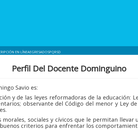
CRIPCIÓN EN LÍNEA
EGRESADOS
PQRSD
Perfil Del Docente Dominguino
ingo Savio es:
ción y de las leyes reformadoras de la educación: L
tarios; observante del Código del menor y Ley de l
es.
s morales, sociales y cívicos que le permitan llevar 
y buenos criterios para enfrentar los comportamie