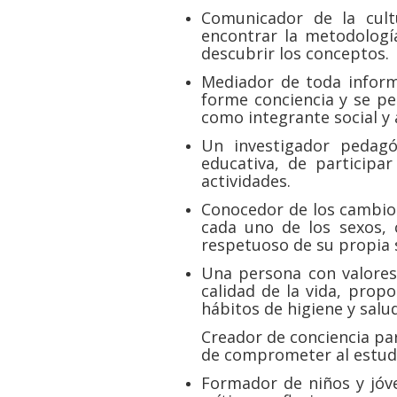
Comunicador de la cult
encontrar la metodología
descubrir los conceptos.
Mediador de toda inform
forme conciencia y se p
como integrante social y 
Un investigador pedagó
educativa, de participa
actividades.
Conocedor de los cambios
cada uno de los sexos, 
respetuoso de su propia s
Una persona con valores 
calidad de la vida, prop
hábitos de higiene y salud
Creador de conciencia pa
de comprometer al estudi
Formador de niños y jóv