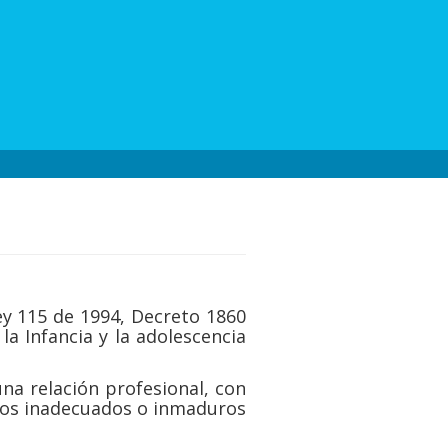
ey 115 de 1994, Decreto 1860
a Infancia y la adolescencia
una relación profesional, con
ntos inadecuados o inmaduros