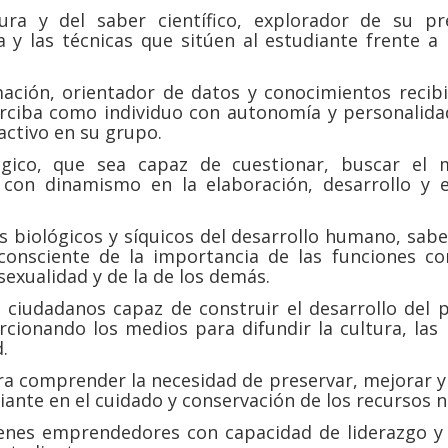
ura y del saber científico, explorador de su p
 y las técnicas que sitúen al estudiante frente a 
ación, orientador de datos y conocimientos recibi
erciba como individuo con autonomía y personalid
activo en su grupo.
gico, que sea capaz de cuestionar, buscar el 
r con dinamismo en la elaboración, desarrollo y
 biológicos y síquicos del desarrollo humano, sabed
consciente de la importancia de las funciones c
exualidad y de la de los demás.
ciudadanos capaz de construir el desarrollo del p
orcionando los medios para difundir la cultura, las
.
ra comprender la necesidad de preservar, mejorar y 
ante en el cuidado y conservación de los recursos n
enes emprendedores con capacidad de liderazgo y