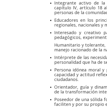
Integrante activo de l
capítulo IV, artículo 18 
personas de la comunida
Educadores en los princ
regionales, nacionales y 
Interesado y creativo 
pedagógicos, experimenta
Humanitario y tolerante, 
manejo racionado de la n
Intérprete de las necesid
personalidad que ha de se
Persona idónea moral y
capacidad y actitud refle
ciudadanos.
Orientador, guía y dinam
de la transformación intel
Poseedor de una sólida f
faciliten y por su propio e