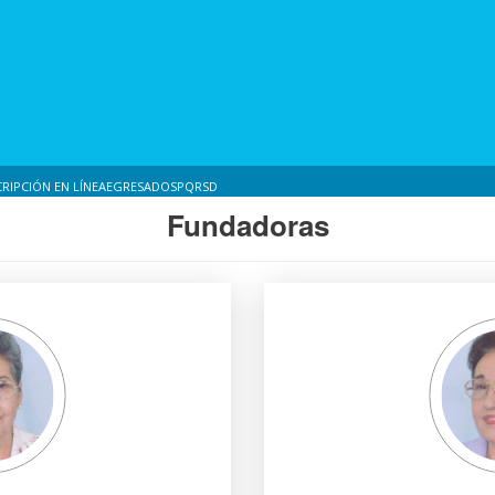
CRIPCIÓN EN LÍNEA
EGRESADOS
PQRSD
Fundadoras