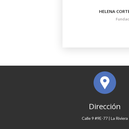
HELENA CORT
Funda
Dirección
Calle 9 #9E-77 | La Riviera