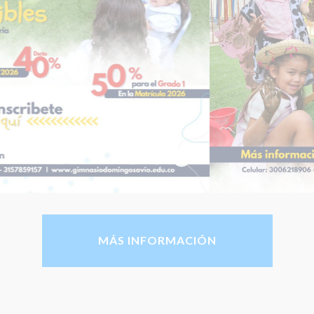
Inscríbete GDS 2026
Matrícula Preescolar GDS Diciembre 2026
Cupos disponibles gds 2025
MÁS INFORMACIÓN