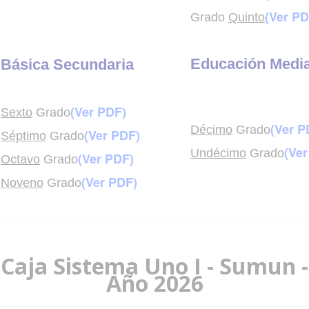
(Ver PD
Grado
Quinto
Educación Medi
Básica Secundaria
(Ver PDF)
Sexto
Grado
(Ver P
Décimo
Grado
(Ver PDF)
Séptimo
Grado
(Ver
Undécimo
Grado
(Ver PDF)
Octavo
Grado
(Ver PDF)
Noveno
Grado
Caja Sistema Uno I - Sumun -
Año 2026