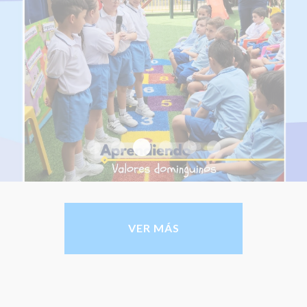
Valores Dominguinos 
OLIMPIADAS MATEMÁTICAS 2025
Valores Dominguinos 2025-1
Valores Dominguinos 202
Valores Dominguinos
Valores Domingu
VER MÁS