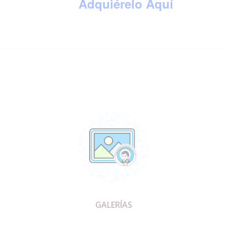
Adquiérelo Aquí
GALERÍAS