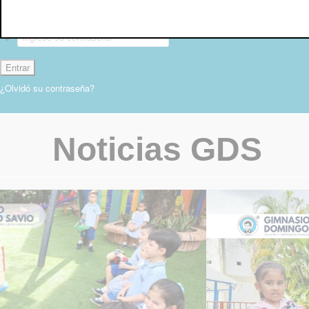
Contraseña:
¿Olvidó su contraseña?
Noticias GDS