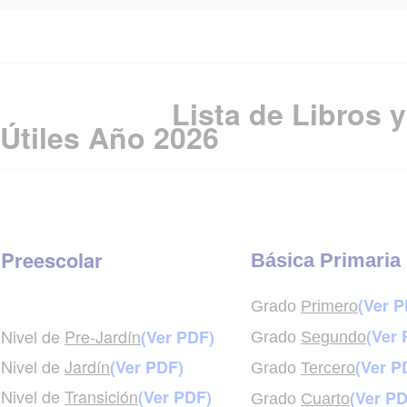
Lista de Libros y
Útiles Año 2026
Preescolar
Básica Primaria
(Ver P
Grado
Primero
Nivel de
Pre-Jardín
(Ver 
(Ver PDF)
Grado
Segundo
Nivel de
Jardín
(Ver PDF)
(Ver P
Grado
Tercero
Nivel de
Transición
(Ver PDF)
(Ver PD
Grado
Cuarto